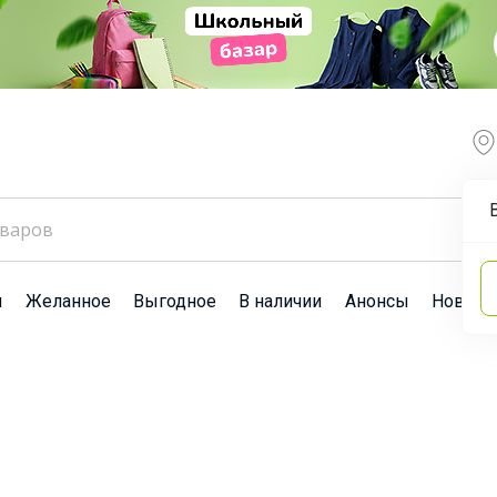
ы
Желанное
Выгодное
В наличии
Анонсы
Новост