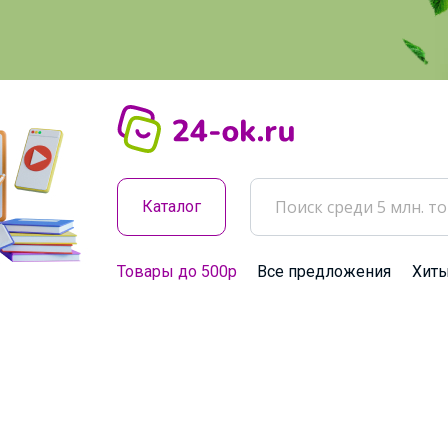
Каталог
Товары до 500р
Все предложения
Хит