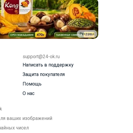
Реклама
support@24-ok.ru
Написать в поддержку
Защита покупателя
Помощь
О нас
k
 для ваших изображений
чайных чисел