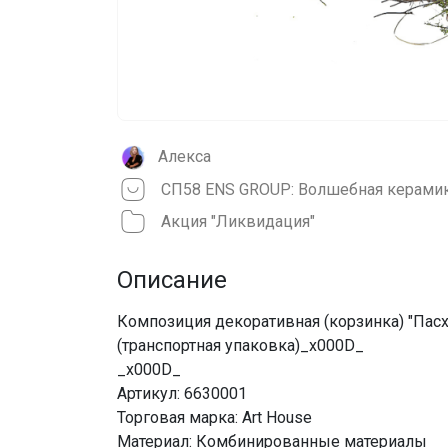
Алекса
Акция "Ликвидация"
Описание
Композиция декоративная (корзинка) "Пасх
(транспортная упаковка)_x000D_
_x000D_
Артикул: 6630001
Торговая марка: Art House
Материал: Комбинированные материалы