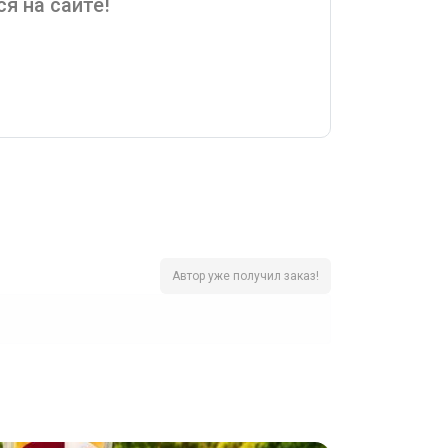
я на сайте!
Автор уже получил заказ!