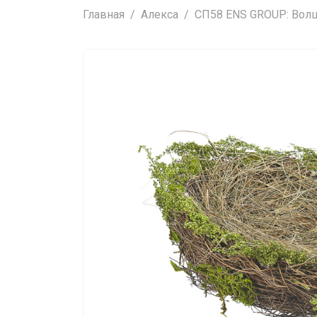
Главная
Алекса
СП58 ENS GROUP: Волш