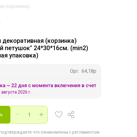
 (корзинка)...
 декоративная (корзинка)
 петушок" 24*30*16см. (min2)
ная упаковка)
Орг.
64,18р
ка ~ 22 дня с момента включения в счет
 августа 2026 г.
ть
 подтверждаете что ознакомлены с
регламентом