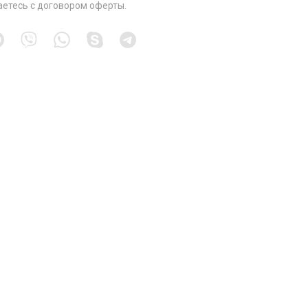
аетесь с
договором оферты
.