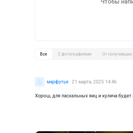
Чтобы напи
Все
С фотографиями
От получивших 
марфутья
21 марта, 2025 14:46
Хорош, для пасхальных яиц и кулича будет 