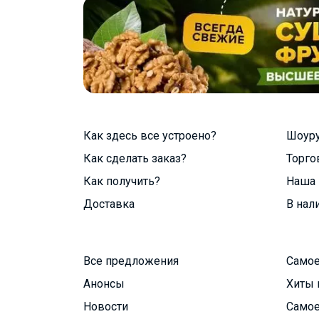
Как здесь все устроено?
Шоур
Как сделать заказ?
Торго
Как получить?
Наша 
Доставка
В нал
Все предложения
Самое
Анонсы
Хиты 
Новости
Самое