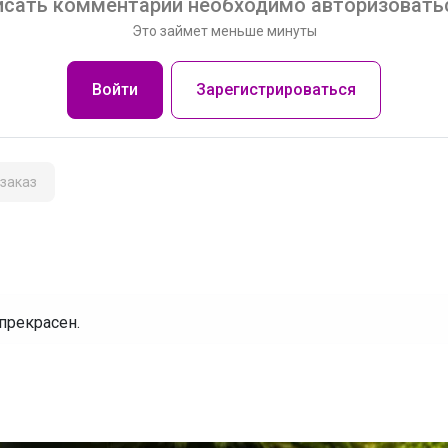
сать комментарий необходимо авторизоватьс
Это займет меньше минуты
Войти
Зарегистрироваться
заказ
прекрасен.