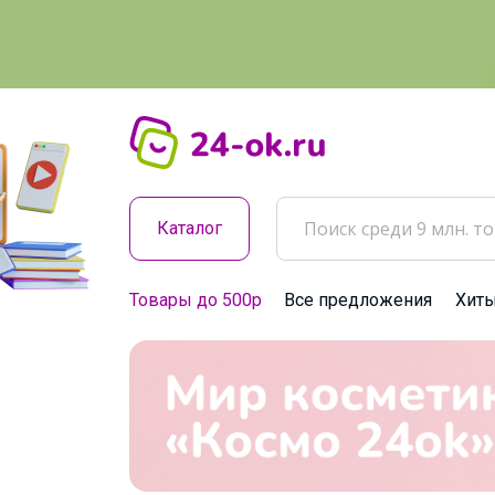
Каталог
Товары до 500р
Все предложения
Хит