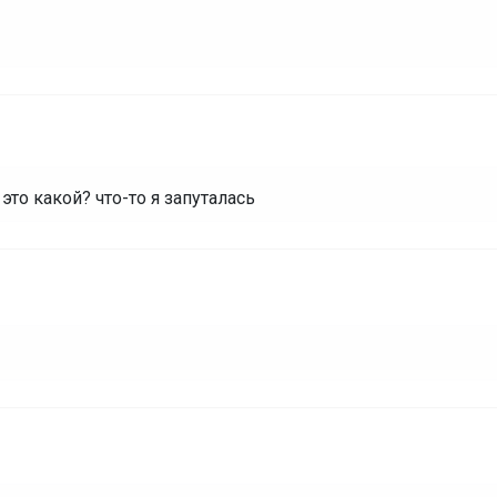
это какой? что-то я запуталась