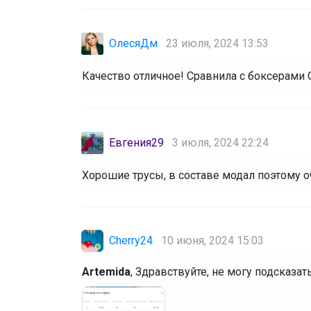
ОлесяДм
23 июля, 2024 13:53
Качество отличное! Сравнила с боксерами О
Евгения29
3 июля, 2024 22:24
Хорошие трусы, в составе модал поэтому 
Cherry24
10 июня, 2024 15:03
Artemida
, Здравствуйте, не могу подсказа