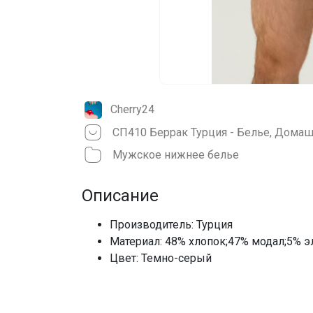
Cherry24
Мужское нижнее белье
Описание
Производитель: Турция
Материал: 48% хлопок;47% модал;5% э
Цвет: Темно-серый