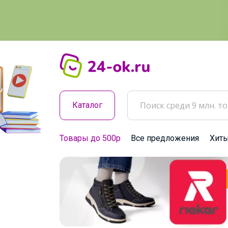
Каталог
Товары до 500р
Все предложения
Хит