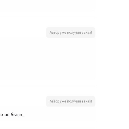
Автор уже получил заказ!
Автор уже получил заказ!
сов не было…