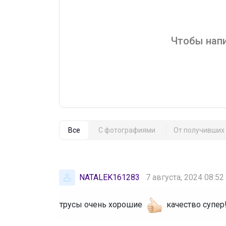
Чтобы напи
Все
С фотографиями
От получивших 
NATALEK161283
7 августа, 2024 08:52
трусы очень хорошие
качество супер!