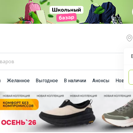
ы
Желанное
Выгодное
В наличии
Анонсы
Новост