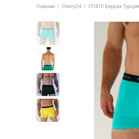
Главная
Cherry24
СП410 Беррак Турция -