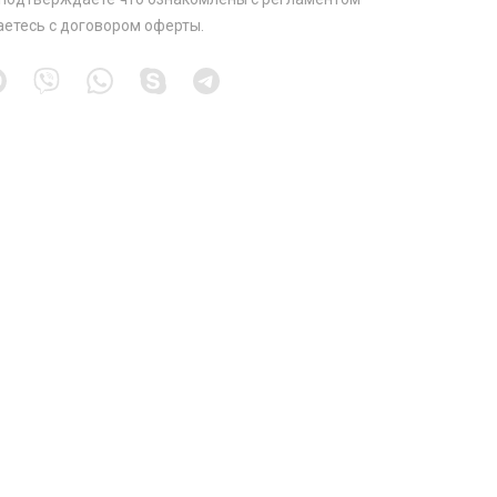
аетесь с
договором оферты
.