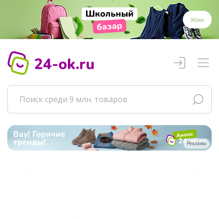
Жми
Реклама