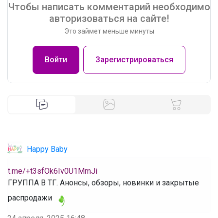
Чтобы написать комментарий необходимо
авторизоваться на сайте!
Это займет меньше минуты
Войти
Зарегистрироваться
Happy Baby
t.me/+t3sfOk6Iv0U1MmJi
‌ГРУППА В ТГ. Анонсы, обзоры, новинки и закрытые
распродажи