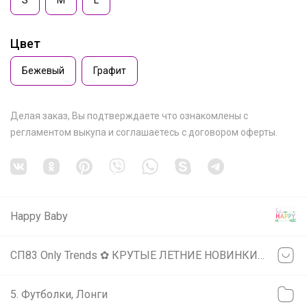
Цвет
Бежевый
Графит
Делая заказ, Вы подтверждаете что ознакомлены с
регламентом выкупа
и соглашаетесь с
договором оферты
.
Happy Baby
СП83 Only Trends ✿ КРУТЫЕ ЛЕТНИЕ НОВИНКИ ✿ женская молодежная одежда и аксессуары
5. Футболки, Лонги