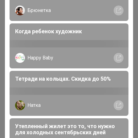
Брюнетка
Сафонова
Автор уже получил заказ!
Хорошее средство, беру для духовки и
Когда ребенок художник
стеклокерамики
23 декабря, 2021 11:07
Happy Baby
Тетради на кольцах. Скидка до 50%
Реклама
Натка
Как здесь все устроено?
Утепленный жилет это то, что нужно
для холодных сентябрьских дней
Как сделать заказ?