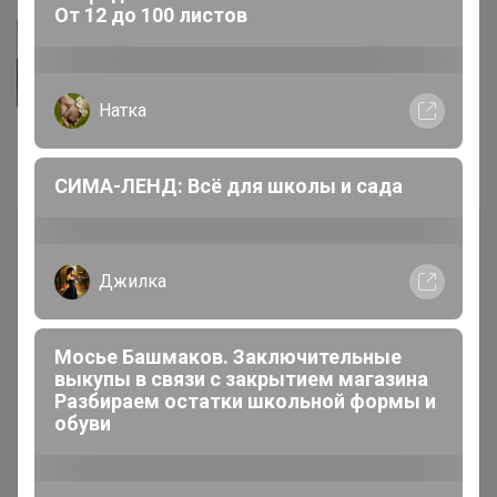
От 12 до 100 листов
Натка
Комментарии
2
СИМА-ЛЕНД: Всё для школы и сада
Джилка
Мосье Башмаков. Заключительные
Чтобы написать комментарий необходимо
выкупы в связи с закрытием магазина
Разбираем остатки школьной формы и
авторизоваться на сайте!
обуви
Это займет меньше минуты