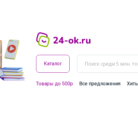
Каталог
Товары до 500р
Все предложения
Хит