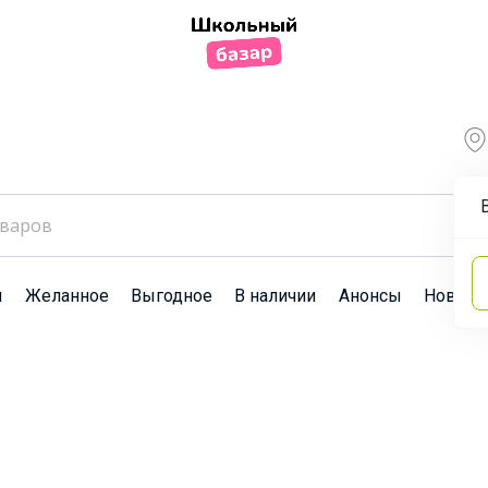
ы
Желанное
Выгодное
В наличии
Анонсы
Новост