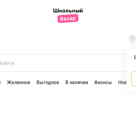
ы
Желанное
Выгодное
В наличии
Анонсы
Новост