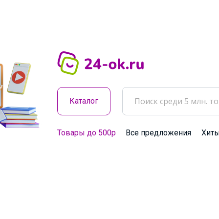
Каталог
Товары до 500р
Все предложения
Хит