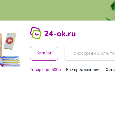
Каталог
Товары до 500р
Все предложения
Хит