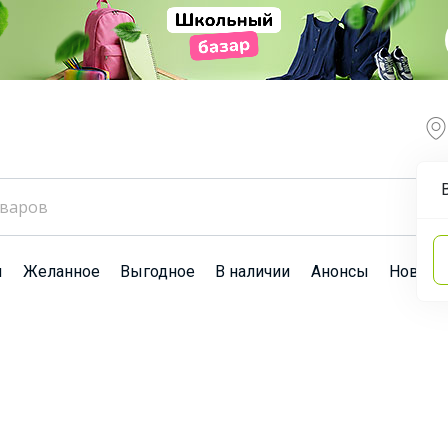
ы
Желанное
Выгодное
В наличии
Анонсы
Новост