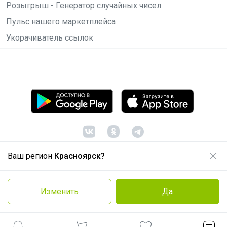
Розыгрыш - Генератор случайных чисел
Пульс нашего маркетплейса
Укорачиватель ссылок
Ваш регион
Красноярск?
© ООО "Лявита", ОГРН 1122468054070, 2012 -
2026
Политика конфиденциальности
Изменить
Да
Cоглашение пользователя