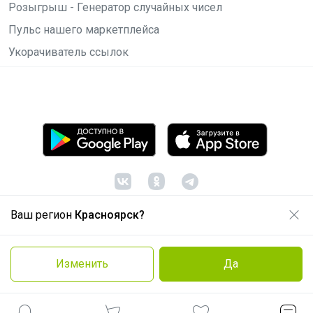
Розыгрыш - Генератор случайных чисел
Пульс нашего маркетплейса
Укорачиватель ссылок
Ваш регион
Красноярск?
© ООО "Лявита", ОГРН 1122468054070, 2012 -
2026
Политика конфиденциальности
Изменить
Да
Cоглашение пользователя