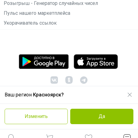
Розыгрыш - Генератор случайных чисел
Пульс нашего маркетплейса
Укорачиватель ссылок
Ваш регион
Красноярск?
© ООО "Лявита", ОГРН 1122468054070, 2012 -
2026
Политика конфиденциальности
Изменить
Да
Cоглашение пользователя