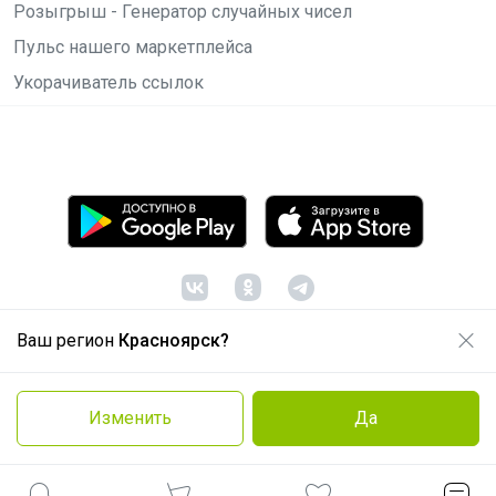
Розыгрыш - Генератор случайных чисел
Пульс нашего маркетплейса
Укорачиватель ссылок
Ваш регион
Красноярск?
© ООО "Лявита", ОГРН 1122468054070, 2012 -
2026
Политика конфиденциальности
Изменить
Да
Cоглашение пользователя