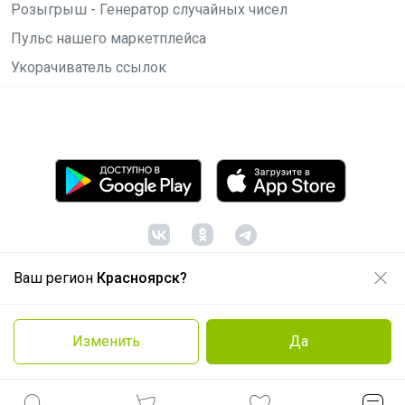
Розыгрыш - Генератор случайных чисел
Пульс нашего маркетплейса
Укорачиватель ссылок
Ваш регион
Красноярск?
© ООО "Лявита", ОГРН 1122468054070, 2012 -
2026
Политика конфиденциальности
Изменить
Да
Cоглашение пользователя