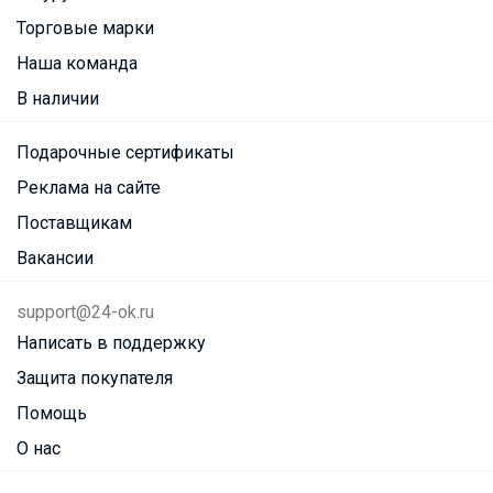
Торговые марки
Наша команда
В наличии
Подарочные сертификаты
Реклама на сайте
Поставщикам
Вакансии
support@24-ok.ru
Написать в поддержку
Защита покупателя
Помощь
О нас