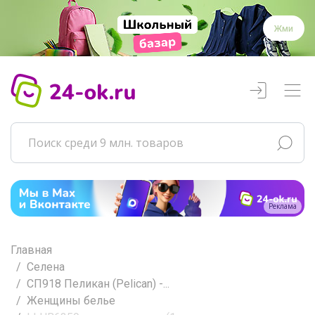
Жми
Реклама
Главная
Селена
СП918 Пеликан (Pelican) -...
Женщины белье