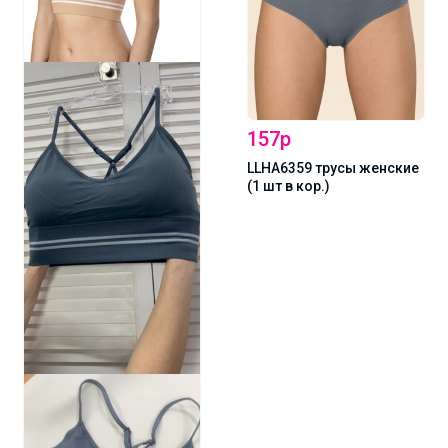
157р
LLHA6359 трусы женские
(1 шт в кор.)