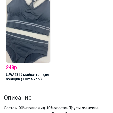
248р
LLWA6359 майка-топ для
женщин (1 шт в кор.)
Описание
Состав: 90%полиамид 10%эластан Трусы женские