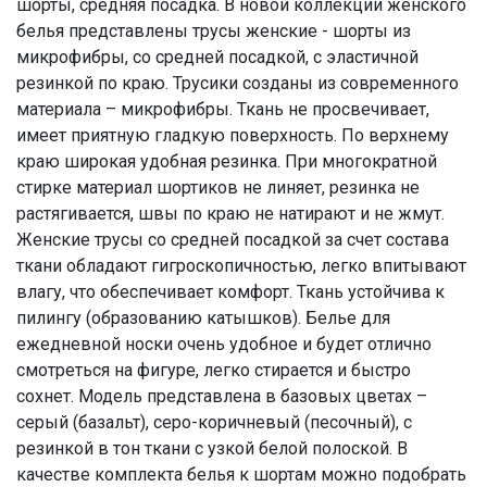
шорты, средняя посадка. В новой коллекции женского
белья представлены трусы женские - шорты из
микрофибры, со средней посадкой, с эластичной
резинкой по краю. Трусики созданы из современного
материала – микрофибры. Ткань не просвечивает,
имеет приятную гладкую поверхность. По верхнему
краю широкая удобная резинка. При многократной
стирке материал шортиков не линяет, резинка не
растягивается, швы по краю не натирают и не жмут.
Женские трусы со средней посадкой за счет состава
ткани обладают гигроскопичностью, легко впитывают
влагу, что обеспечивает комфорт. Ткань устойчива к
пилингу (образованию катышков). Белье для
ежедневной носки очень удобное и будет отлично
смотреться на фигуре, легко стирается и быстро
сохнет. Модель представлена в базовых цветах –
серый (базальт), серо-коричневый (песочный), с
резинкой в тон ткани с узкой белой полоской. В
качестве комплекта белья к шортам можно подобрать