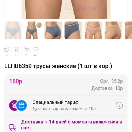
7
85
2
47
LLHB6359 трусы женские (1 шт в кор.)
160
р
Орг.
35,2р
Доставка
10р
Специальный тариф
Для вас выдача заказа — от 10р
Доставка ~ 14 дней с момента включения в
счет