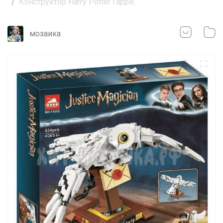
Конструктор Harry Potter Гарри...
мозаика