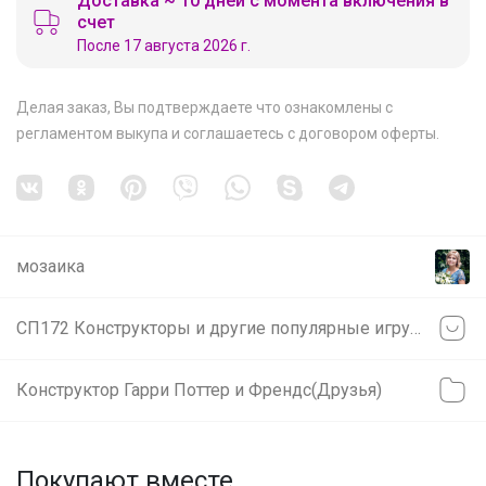
Доставка ~ 10 дней с момента включения в
счет
После 17 августа 2026 г.
Делая заказ, Вы подтверждаете что ознакомлены с
регламентом выкупа
и соглашаетесь с
договором оферты
.
мозаика
СП172 Конструкторы и другие популярные игрушки.
Конструктор Гарри Поттер и Френдс(Друзья)
Покупают вместе