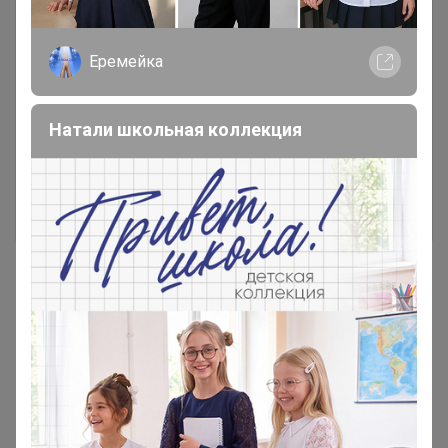
Еремейка
Чтобы написать комментарий необходимо
авторизоваться на сайте!
Натали школьная коллекция
Это займет меньше минуты
Войти
Зарегистрироваться
Реклама