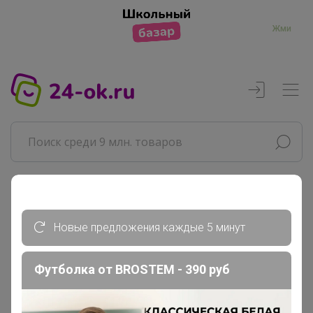
Жми
Реклама
Новые предложения каждые 5 минут
Главная
Леныра
Футболка от BROSTEM - 390 руб
СП308 ShаgоVitа обувь с 20...
_МЕГАРАСПРОДАЖА 30% Девочки