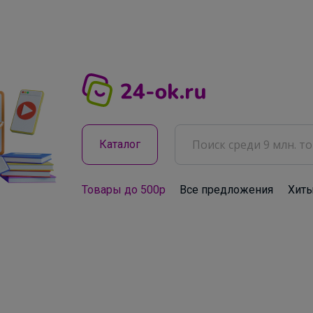
Каталог
Товары до 500р
Все предложения
Хит