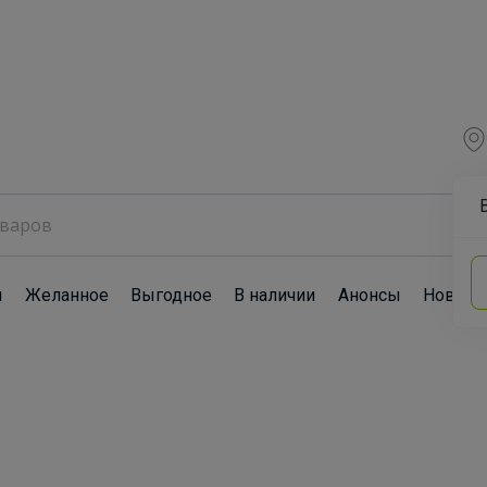
ы
Желанное
Выгодное
В наличии
Анонсы
Новост