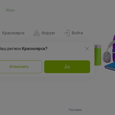
Жми
Красноярск
Форум
Войти
Ваш регион
Красноярск?
Нравится
Заказы
Изменить
Да
и
Команда
Торговые марки
Эксперты
Реклама