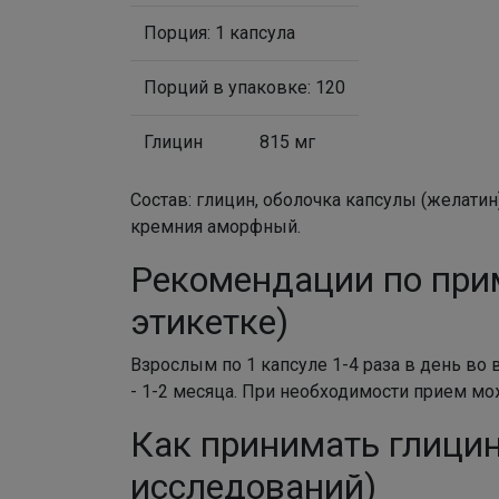
Порция: 1 капсула
Порций в упаковке: 120
Глицин
815 мг
Состав: глицин, оболочка капсулы (желати
кремния аморфный.
Рекомендации по при
этикетке)
Взрослым по 1 капсуле 1-4 раза в день в
- 1-2 месяца. При необходимости прием мо
Как принимать глици
исследований)