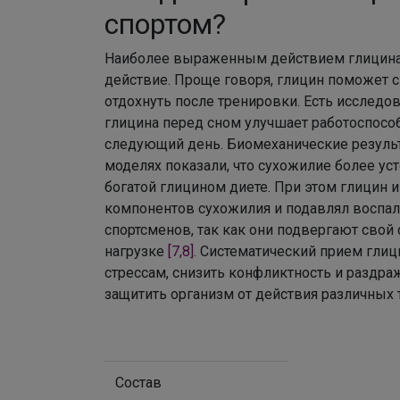
спортом?
Наиболее выраженным действием глицина 
действие. Проще говоря, глицин поможет с
отдохнуть после тренировки. Есть исследо
глицина перед сном улучшает работоспосо
следующий день. Биомеханические резуль
моделях показали, что сухожилие более уст
богатой глицином диете. При этом глицин
компонентов сухожилия и подавлял воспал
спортсменов, так как они подвергают свой
нагрузке
[7,8]
. Систематический прием глиц
стрессам, снизить конфликтность и раздра
защитить организм от действия различных
Состав