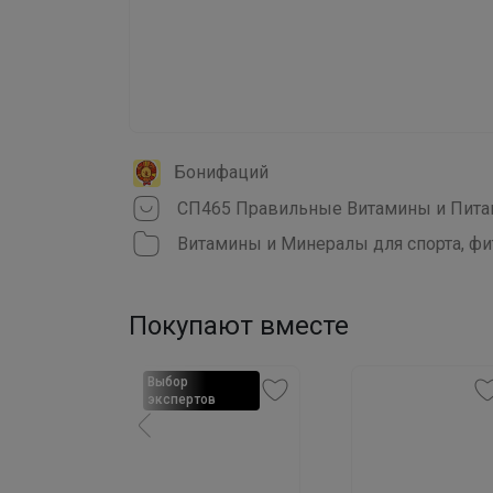
Бонифаций
Витамины и Минералы для спорта, фи
Покупают вместе
Выбор
в
экспертов