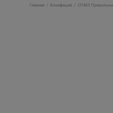
Главная
Бонифаций
СП465 Правильные