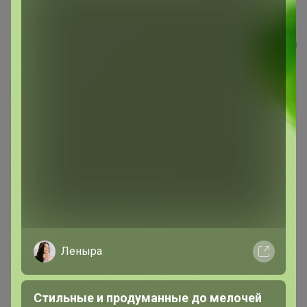
Куртка муж. Gaude темно-голубой...
Алекса
Леныра
Стильные и продуманные до мелочей