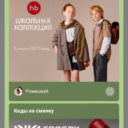
Комментарии
Чтобы написать комментарий необходимо
авторизоваться на сайте!
Это займет меньше минуты
РомашкаХ
Войти
Зарегистрироваться
Кеды на сменку