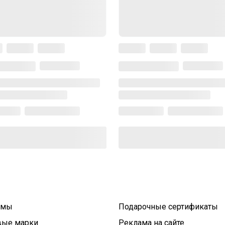
умы
Подарочные сертификаты
вые марки
Реклама на сайте