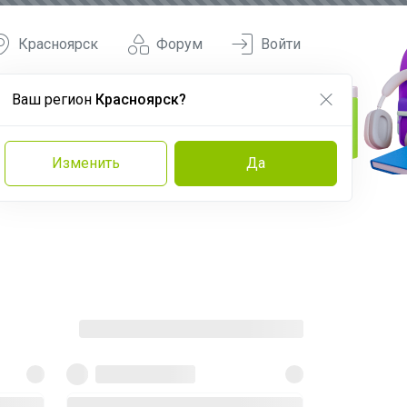
Красноярск
Форум
Войти
Ваш регион
Красноярск?
Изменить
Да