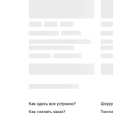
Как здесь все устроено?
Шоур
Как сделать заказ?
Торго