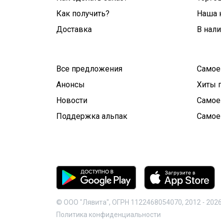
Как получить?
Наша 
Доставка
В нал
Все предложения
Самое
Анонсы
Хиты 
Новости
Самое
Поддержка альпак
Самое
© ООО "Лявита", ОГРН 1122468054070, 2012 -
202
Политика конфиденциальности