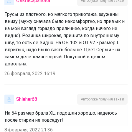
ОльгаСарапова
Автор уже получил заказ!
Трусы из плотного, но мягкого трикотажа, заужены
внизу (мужу сначала было некомфортно, но привык и
на мой взгляд гораздо приличнее, когда ничего не
видно). Резинка широкая, пришита по внутреннему
шву, то есть ее видно. На ОБ 102 и ОТ 92 - размер L
впритык, надо было взять больше. Цвет Серый - на
самом деле темно-серый. Покупкой в целом
довольна.
26 февраля, 2022 16:19
Shleher68
Автор уже получил заказ!
На 54 размер брала XL, подошли хорошо, надеюсь
после стирки не подсядут!
8 февраля, 2022 21:36