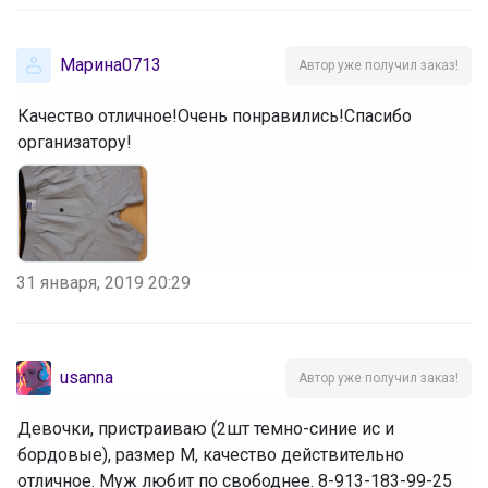
Марина0713
Автор уже получил заказ!
Качество отличное!Очень понравились!Спасибо
организатору!
31 января, 2019 20:29
usanna
Автор уже получил заказ!
Девочки, пристраиваю (2шт темно-синие ис и
бордовые), размер М, качество действительно
отличное. Муж любит по свободнее. 8-913-183-99-25