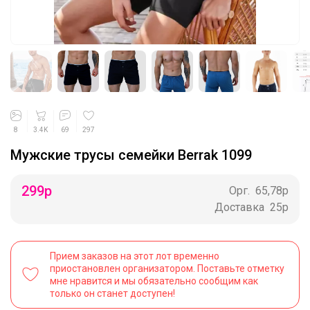
8
3.4K
69
297
Мужские трусы семейки Berrak 1099
299
р
Орг.
65,78р
Доставка
25р
Прием заказов на этот лот временно
приостановлен организатором. Поставьте отметку
мне нравится и мы обязательно сообщим как
только он станет доступен!