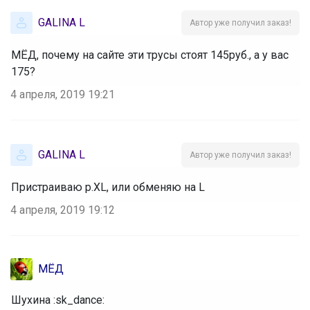
GALINA L
Автор уже получил заказ!
МЁД, почему на сайте эти трусы стоят 145руб., а у вас
175?
4 апреля, 2019 19:21
GALINA L
Автор уже получил заказ!
Пристраиваю р.XL, или обменяю на L
4 апреля, 2019 19:12
МЁД
Шухина :sk_dance: