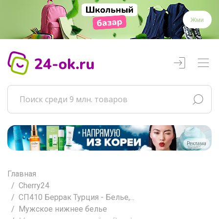
Жми
Реклама
Главная
Cherry24
СП410 Беррак Турция - Белье,...
Мужское нижнее белье