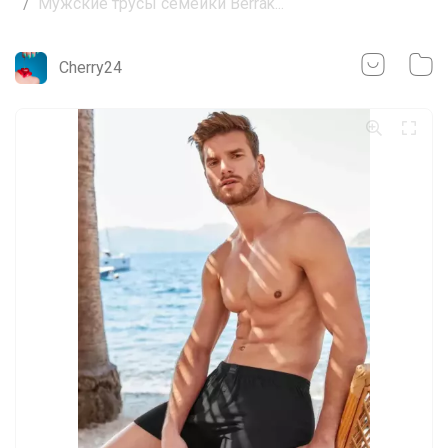
Мужские трусы семейки Berrak...
Cherry24