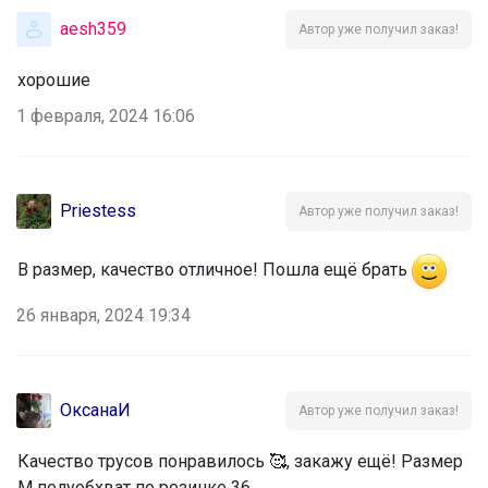
aesh359
Автор уже получил заказ!
хорошие
1 февраля, 2024 16:06
Priestess
Автор уже получил заказ!
В размер, качество отличное! Пошла ещё брать
26 января, 2024 19:34
ОксанаИ
Автор уже получил заказ!
Качество трусов понравилось 🥰, закажу ещё! Размер
М полуобхват по резинке 36