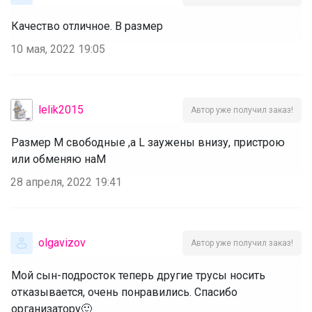
Качество отличное. В размер
10 мая, 2022 19:05
lelik2015
Автор уже получил заказ!
Размер М свободные ,а L заужены внизу, пристрою
или обменяю наМ
28 апреля, 2022 19:41
olgavizov
Автор уже получил заказ!
Мой сын-подросток теперь другие трусы носить
отказывается, очень понравились. Спасибо
организатору🙂