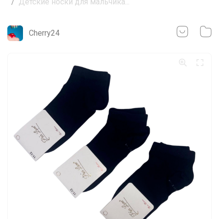
Детские носки для мальчика...
Cherry24