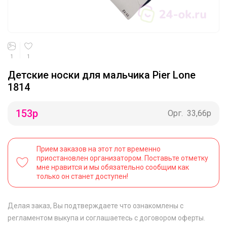
1
1
Детские носки для мальчика Pier Lone
1814
153
р
Орг.
33,66р
Прием заказов на этот лот временно
приостановлен организатором. Поставьте отметку
мне нравится и мы обязательно сообщим как
только он станет доступен!
Делая заказ, Вы подтверждаете что ознакомлены с
регламентом выкупа
и соглашаетесь с
договором оферты
.