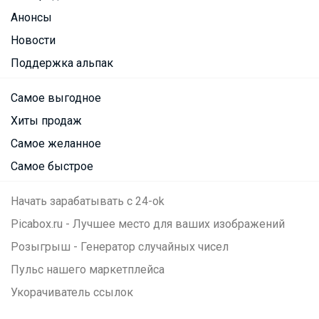
Анонсы
Новости
Поддержка альпак
Самое выгодное
Хиты продаж
Самое желанное
Самое быстрое
Начать зарабатывать с 24-ok
Picabox.ru - Лучшее место для ваших изображений
Розыгрыш - Генератор случайных чисел
Пульс нашего маркетплейса
Укорачиватель ссылок