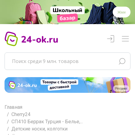
Жми
Реклама
Главная
Cherry24
СП410 Беррак Турция - Белье,...
Детские носки, колготки