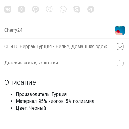
Cherry24
СП410 Беррак Турция - Белье, Домашняя одежда для всей семьи! Скидки на все!
Детские носки, колготки
Описание
Производитель: Турция
Материал: 95% хлопок, 5% полиамид
Цвет: Черный