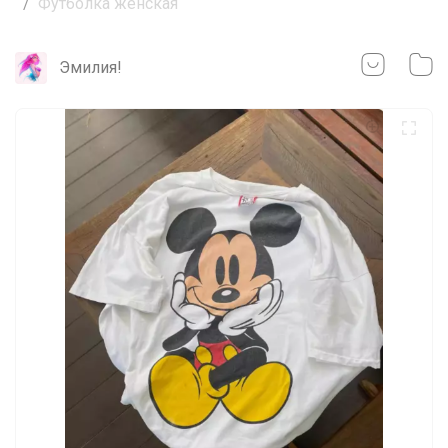
Футболка женская
Эмилия!