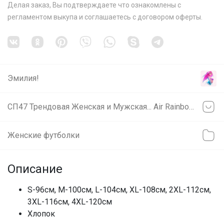
Делая заказ, Вы подтверждаете что ознакомлены с
регламентом выкупа
и соглашаетесь с
договором оферты
.
Эмилия!
СП47 Трендовая Женская и Мужская... Air Rainbow , PATAGONIA , T-SWEATER , KT-SHIELD...
Женские футболки
Описание
S-96см, М-100см, L-104см, XL-108см, 2XL-112см,
3XL-116см, 4XL-120см
Хлопок