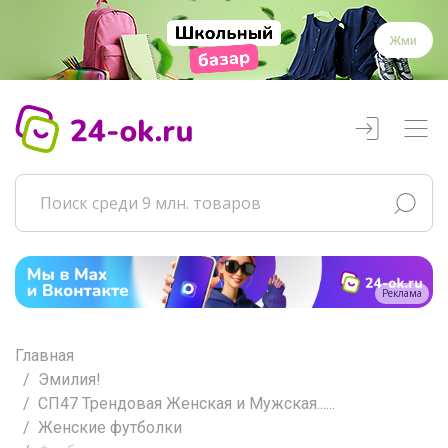
Жми
Реклама
Главная
Эмилия!
СП47 Трендовая Женская и Мужская......
Женские футболки