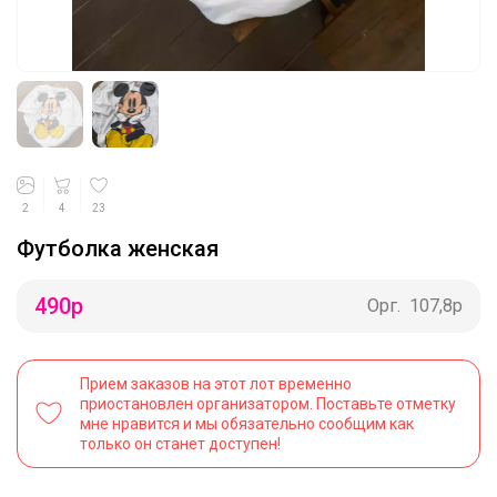
2
4
23
Футболка женская
490
р
Орг.
107,8р
Прием заказов на этот лот временно
приостановлен организатором. Поставьте отметку
мне нравится и мы обязательно сообщим как
только он станет доступен!