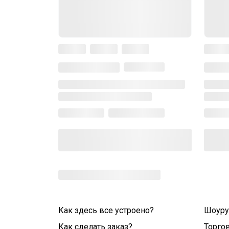
Как здесь все устроено?
Шоур
Как сделать заказ?
Торго