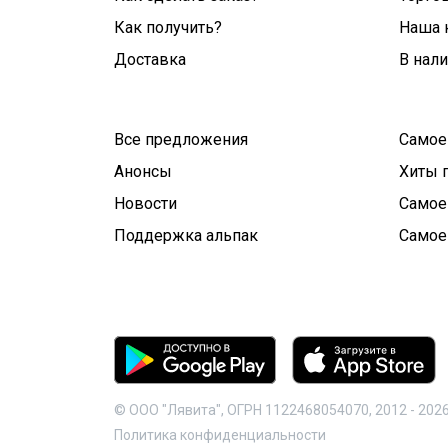
Как получить?
Наша 
Доставка
В нал
Все предложения
Самое
Анонсы
Хиты 
Новости
Самое
Поддержка альпак
Самое
© ООО "Лявита", ОГРН 1122468054070, 2012 -
202
Политика конфиденциальности