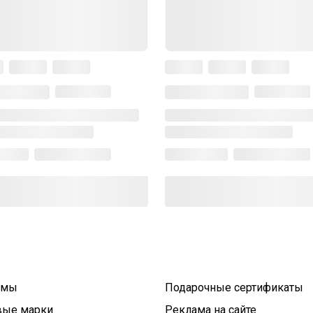
умы
Подарочные сертификаты
вые марки
Реклама на сайте