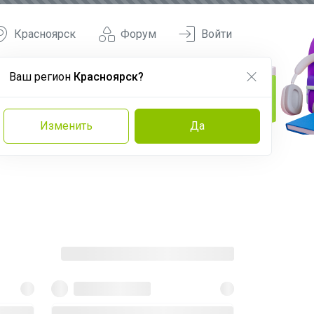
Красноярск
Форум
Войти
Ваш регион
Красноярск?
Изменить
Да