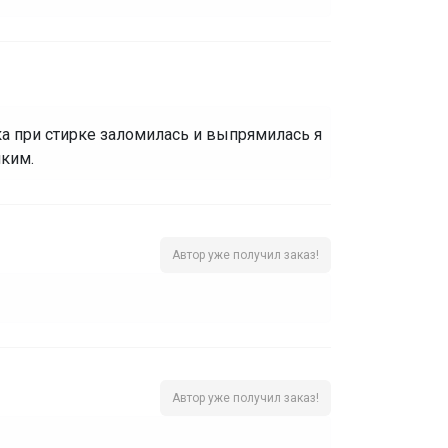
а при стирке заломилась и выпрямилась я
пким.
Автор уже получил заказ!
Автор уже получил заказ!