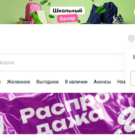
ы
Желанное
Выгодное
В наличии
Анонсы
Новост