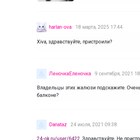
harlan-ova
18 марта, 2025 17:44
Xiva, здравствуйте, пристроили?
ЛеночкаЕленочка
9 сентября, 2021 18
Владельцы этих жалюзи подскажите. Очень 
балконе?
Danataz
24 июля, 2021 09:38
24-ok.ru/user/6422
. Здравствуйте. Не прист