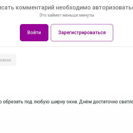
сать комментарий необходимо авторизоватьс
Это займет меньше минуты
Войти
Зарегистрироваться
заказ
 обрезать под любую ширну окна. Днём достаточно светл