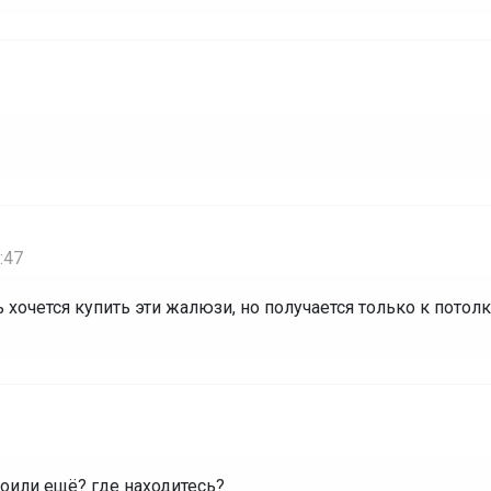
:47
хочется купить эти жалюзи, но получается только к потолк
роили ещё? где находитесь?