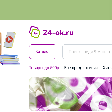
Каталог
Товары до 500р
Все предложения
Хит