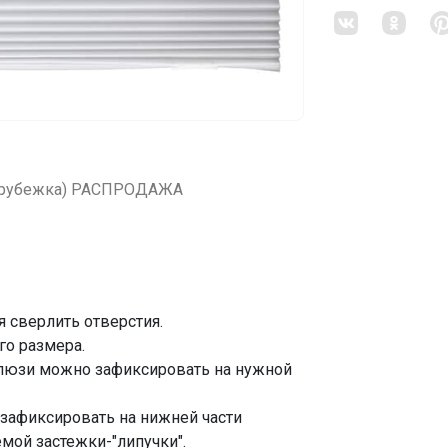
(зарубежка) РАСПРОДАЖА
я сверлить отверстия.
го размера.
люзи можно зафиксировать на нужной
афиксировать на нижней части
мой застежки-"липучки".