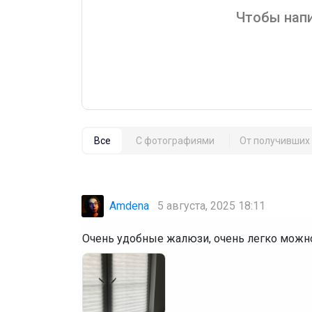
Чтобы напи
Все
С фотографиями
От получивших 
Amdena
5 августа, 2025 18:11
Очень удобные жалюзи, очень легко можно