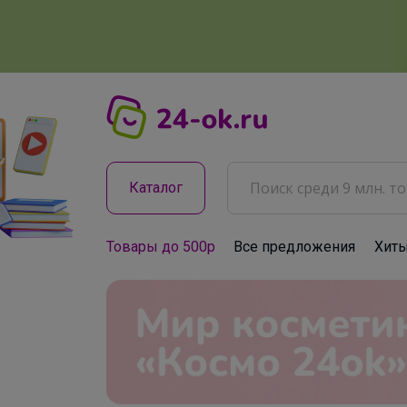
Каталог
Товары до 500р
Все предложения
Хит