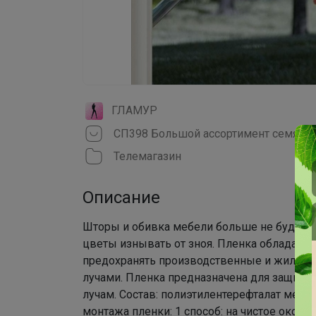
ГЛАМУР
Телемагазин
Описание
Шторы и обивка мебели больше не будут 
цветы изнывать от зноя. Пленка обладает
предохранять производственные и жилые 
лучами. Пленка предназначена для защиты
лучам. Состав: полиэтилентерефталат мета
монтажа пленки: 1 способ: на чистое оконн