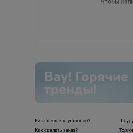
Чтобы напи
Как здесь все устроено?
Шоур
Как сделать заказ?
Торго