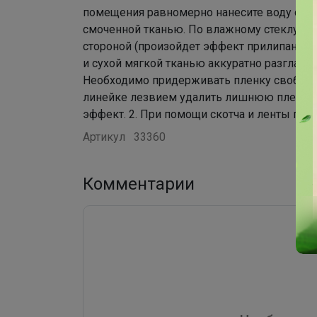
помещения равномерно нанесите воду с п
смоченной тканью. По влажному стеклу ра
стороной (произойдет эффект прилипания)
и сухой мягкой тканью аккуратно разгладь
Необходимо придерживать пленку свободн
линейке лезвием удалить лишнюю пленку.
эффект. 2. При помощи скотча и ленты плен
Артикул
33360
Комментарии