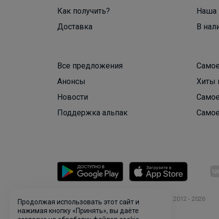
Как получить?
Наша 
Доставка
В нал
Все предложения
Самое
Анонсы
Хиты 
Новости
Самое
Поддержка альпак
Самое
© ООО "Лявита", ОГРН 1122468054070, 2012 - 2026
Продолжая использовать этот сайт и
Политика конфиденциальности
нажимая кнопку «Принять», вы даёте