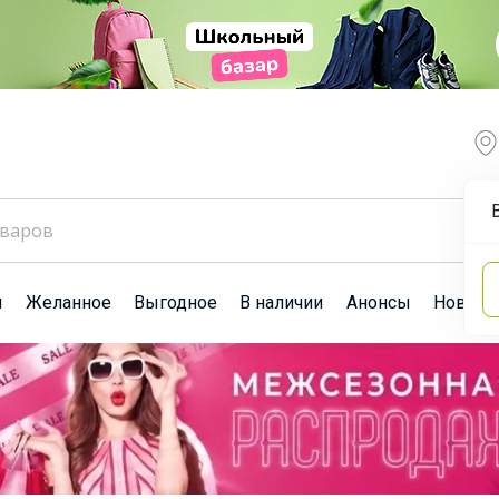
ы
Желанное
Выгодное
В наличии
Анонсы
Новост