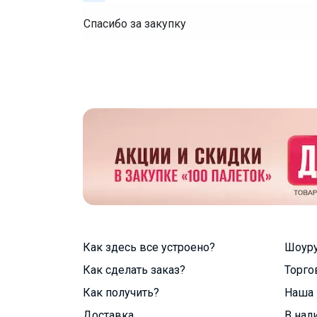
Спасибо за закупку
Как здесь все устроено?
Шоур
Как сделать заказ?
Торго
Как получить?
Наша 
Доставка
В нал