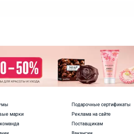
умы
Подарочные сертификаты
вые марки
Реклама на сайте
команда
Поставщикам
ичии
Вакансии