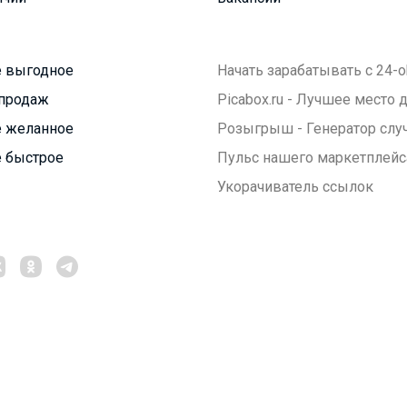
 выгодное
Начать зарабатывать с 24-o
продаж
Picabox.ru - Лучшее место
 желанное
Розыгрыш - Генератор слу
 быстрое
Пульс нашего маркетплейс
Укорачиватель ссылок