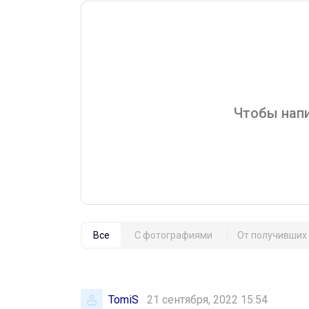
Чтобы напи
Все
С фотографиями
От получивших 
TomiS
21 сентября, 2022 15:54