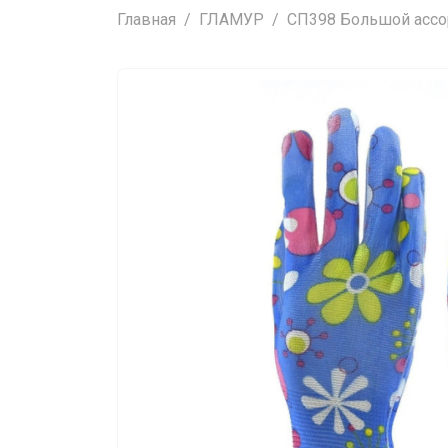
Главная
ГЛАМУР
СП398 Большой ассор