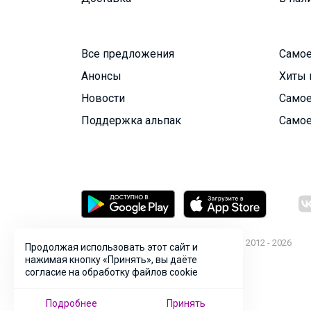
Все предложения
Самое
Анонсы
Хиты 
Новости
Самое
Поддержка альпак
Самое
© ООО "Лявита", ОГРН 1122468054070, 2012 - 2026
Продолжая использовать этот сайт и
Политика конфиденциальности
нажимая кнопку «Принять», вы даёте
согласие на обработку файлов cookie
Cоглашение пользователя
Подробнее
Принять