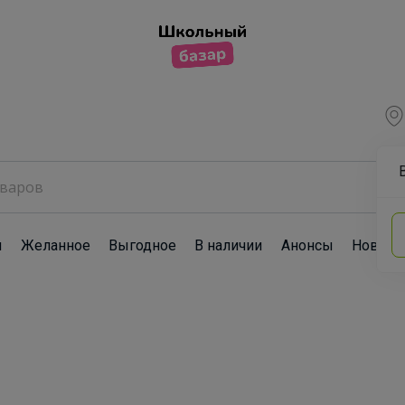
ы
Желанное
Выгодное
В наличии
Анонсы
Новост