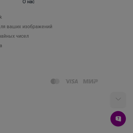
О нас
k
 для ваших изображений
чайных чисел
а