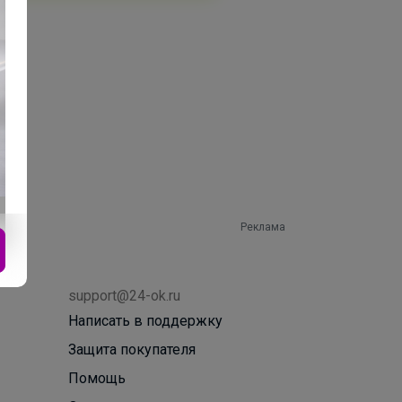
Реклама
support@24-ok.ru
Написать в поддержку
Защита покупателя
Помощь