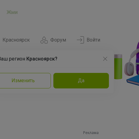
Жми
Красноярск
Форум
Войти
Ваш регион
Красноярск?
Нравится
Заказы
Изменить
Да
и
Команда
Торговые марки
Эксперты
Реклама