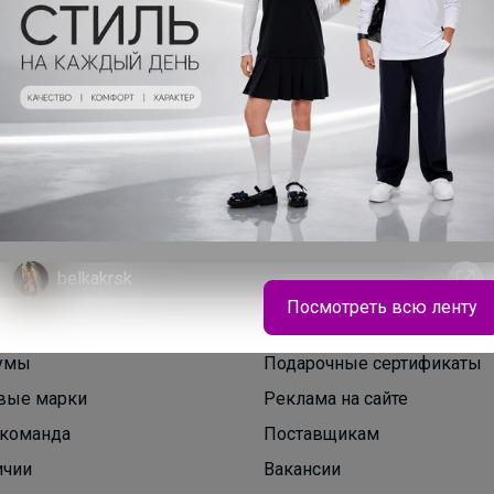
belkakrsk
Посмотреть всю ленту
Колготки и носочки CONTE напрямую с фабрики
умы
Подарочные сертификаты
вые марки
Реклама на сайте
команда
Поставщикам
ичии
Вакансии