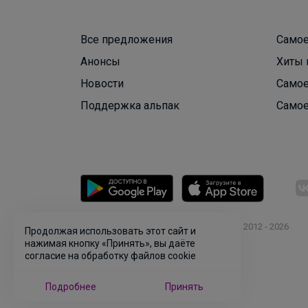
Все предложения
Самое
Анонсы
Хиты 
Новости
Самое
Поддержка альпак
Самое
© ООО "Лявита", ОГРН 1122468054070, 2012 - 2026
Продолжая использовать этот сайт и
Политика конфиденциальности
нажимая кнопку «Принять», вы даёте
согласие на обработку файлов cookie
Cоглашение пользователя
Подробнее
Принять