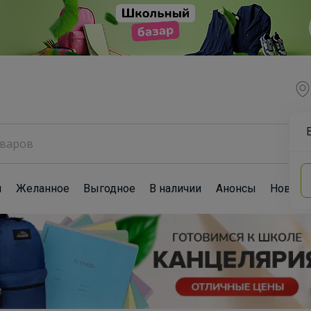
ы
Желанное
Выгодное
В наличии
Анонсы
Новост