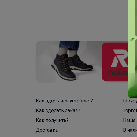
Как здесь все устроено?
Шоур
Как сделать заказ?
Торго
Как получить?
Наша 
Доставка
В нал