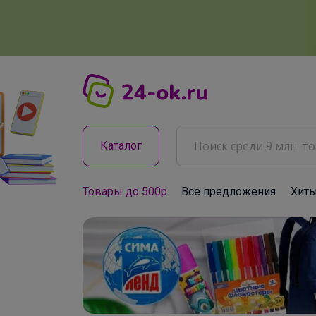
Каталог
Товары до 500р
Все предложения
Хит