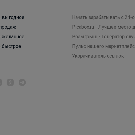
 выгодное
Начать зарабатывать с 24-o
продаж
Picabox.ru - Лучшее место
 желанное
Розыгрыш - Генератор слу
 быстрое
Пульс нашего маркетплейс
Укорачиватель ссылок