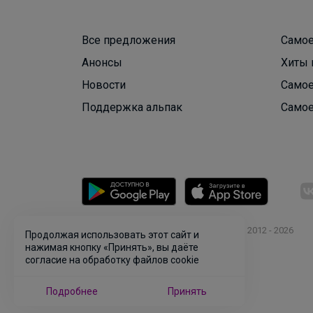
Все предложения
Самое
Анонсы
Хиты 
Новости
Самое
Поддержка альпак
Самое
© ООО "Лявита", ОГРН 1122468054070, 2012 - 2026
Продолжая использовать этот сайт и
Политика конфиденциальности
нажимая кнопку «Принять», вы даёте
согласие на обработку файлов cookie
Cоглашение пользователя
Подробнее
Принять