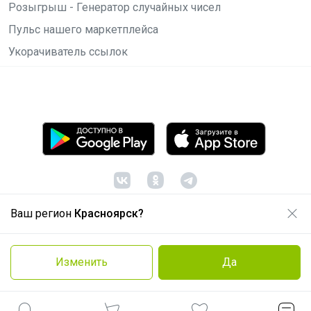
Розыгрыш - Генератор случайных чисел
Пульс нашего маркетплейса
Укорачиватель ссылок
Ваш регион
Красноярск?
© ООО "Лявита", ОГРН 1122468054070, 2012 -
2026
Политика конфиденциальности
Изменить
Да
Cоглашение пользователя