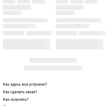
Как здесь все устроено?
Как сделать заказ?
Как получить?