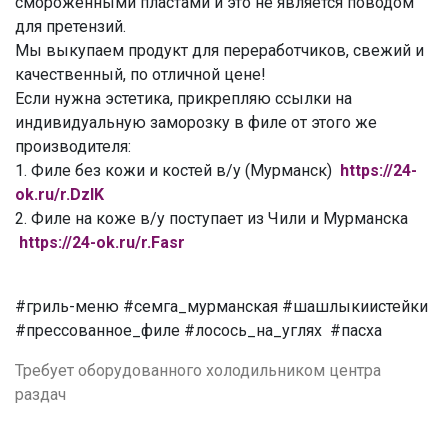
смороженными пластами и это не является поводом
для претензий.
Мы выкупаем продукт для переработчиков, свежий и
качественный, по отличной цене!
Если нужна эстетика, прикрепляю ссылки на
индивидуальную заморозку в филе от этого же
производителя:
1. Филе без кожи и костей в/у (Мурманск)
https://24-
ok.ru/r.DzIK
2. Филе на коже в/у поступает из Чили и Мурманска
https://24-ok.ru/r.Fasr
#гриль-меню #семга_мурманская #шашлыкиистейки
#прессованное_филе #лосось_на_углях #пасха
Требует оборудованного холодильником центра
раздач