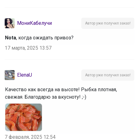
МониКабелучи
Автор уже получил заказ!
Nota
, когда ожидать привоз?
17 марта, 2025 13:57
ElenaU
Автор уже получил заказ!
Качество как всегда на высоте! Рыбка плотная,
свежая. Благодарю за вкусноту! ;-)
7 февраля, 2025 12:54