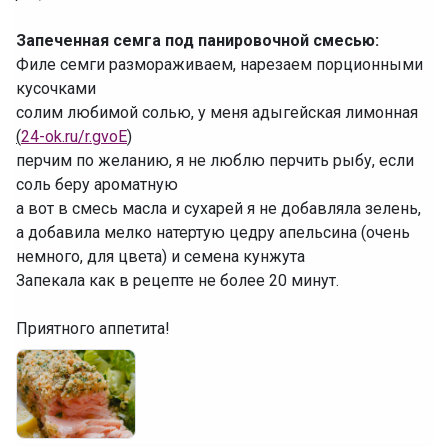
‌Запеченная семга под панировочной смесью:
‌Филе семги размораживаем, нарезаем порционными
кусочками
‌солим любимой солью, у меня адыгейская лимонная
(
24-ok.ru/r.gvoE
)
‌перчим по желанию, я не люблю перчить рыбу, если
соль беру ароматную
‌а вот в смесь масла и сухарей я не добавляла зелень,
а добавила мелко натертую цедру апельсина (очень
немного, для цвета) и семена кунжута
‌Запекала как в рецепте не более 20 минут.
‌Приятного аппетита!