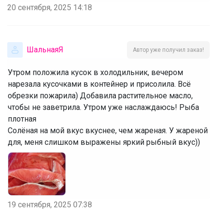
20 сентября, 2025 14:18
ШальнаяЯ
Автор уже получил заказ!
Утром положила кусок в холодильник, вечером
нарезала кусочками в контейнер и присолила. Всё
обрезки пожарила) Добавила растительное масло,
чтобы не заветрила. Утром уже наслаждаюсь! Рыба
плотная
Солёная на мой вкус вкуснее, чем жареная. У жареной
для, меня слишком выражены яркий рыбный вкус))
19 сентября, 2025 07:38