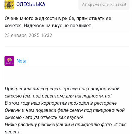
ОЛЕСЬЬЬКА
Автор уже получил заказ!
Очень много жидкости в рыбе, прям отжать ее
хочется. Надеюсь на вкус не повлияет.
23 января, 2025 16:32
Nota
Прикрепила видео-рецепт трески под панировочной
смесью (см. под рецептом) для наглядности, но!
‌В этом году наш корпоратив проходил в ресторане
Онегин и нам подавали филе семги под панировочной
смесью - это ум отъесть как вкусно!
Ниже распишу рекомендации и прикреплю фото. И так
рецепт: