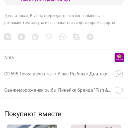
Делая заказ, Вы подтверждаете что ознакомлены с
регламентом выкупа
и соглашаетесь с
договором оферты
.
Nota
СП695 Точка вкуса ♫♫♫ У нас Рыбные Дни: скидка на тунец и большое поступление рыбы ♫♫♫
Свежемороженая рыба. Линейка бренда "Fish & More"
Покупают вместе