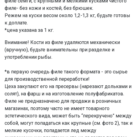
филе семги, с крупными и мелкими кусками чистого
филе- без кожи и костей, без брюшек.
Режем на куски весом около 1,2-1,3 кг, будьте готовы
к доплате.
*цена указана за 1 кг.
Внимание! Кости из филе удаляются механически
(вручную), будьте внимательны при разделке и
употреблении рыбы.
*в первую очередь филе такого формата - это сырье
для производственной переработки!
Цеха закупают его на пресервы (нарезают дольками и
солят), на фарш и на изготовление полуфабрикатов.
Филе не предназначено для продажи в розничных
магазинах, поэтому часто не имеет товарного
эстетического вида, может быть “перекручено” между
собой, могут попадаться как крупные (см. фото 2), так и
мелкие кусочки, попадается лед между