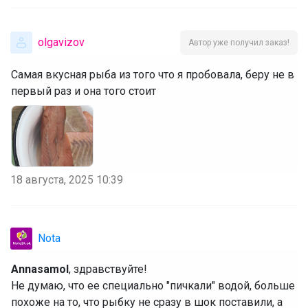
olgavizov
Автор уже получил заказ!
Самая вкусная рыба из того что я пробовала, беру не в
первый раз и она того стоит
18 августа, 2025 10:39
Nota
Annasamol
, здравствуйте!
Не думаю, что ее специально "пичкали" водой, больше
похоже на то, что рыбку не сразу в шок поставили, а