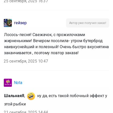
25 сентября, 2025 16:37
гейзер
Автор уже получил заказ!
Лосось-песня! Свежачок, с прожилочками
жирненькими! Вечером посолила- утром бутерброд
наивкуснейший и полезный! Очень быстро вкуснятина
заканчивается , поэтому повтор заказа!
25 сентября, 2025 10:47
Nota
ШальнаяЯ
,
ну да, есть такой побочный эффект у
этой рыбки
21 сентября, 2025 14:44