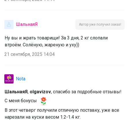
ШальнаяЯ
Автор уже получил заказ!
Ну вы и жрать товарищи! За 3 дня, 2 кг слопали
втроём. Солёную, жареную и уху))
21 сентября, 2025 14:04
Nota
ШальнаяЯ
,
olgavizov
, спасибо за подробные отзывы!
С меня бонусы
‌В этот четверг получили отличную поставку, уже все
нарезали на куски весом 1.2-1.4 кг.