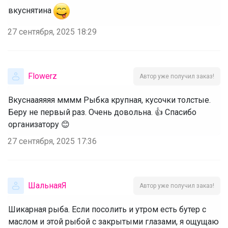
вкуснятина
27 сентября, 2025 18:29
Flowerz
Автор уже получил заказ!
Вкуснааяяяя мммм Рыбка крупная, кусочки толстые.
Беру не первый раз. Очень довольна. 👍 Спасибо
организатору 😊
27 сентября, 2025 17:36
ШальнаяЯ
Автор уже получил заказ!
Шикарная рыба. Если посолить и утром есть бутер с
маслом и этой рыбой с закрытыми глазами, я ощущаю