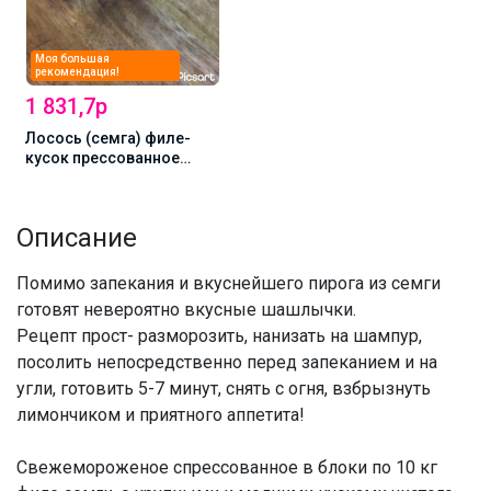
Моя большая
рекомендация!
1 831,7р
Лосось (семга) филе-
кусок прессованное
свежемороженое. Чили
Описание
Помимо запекания и вкуснейшего пирога из семги
готовят невероятно вкусные шашлычки.
Рецепт прост- разморозить, нанизать на шампур,
посолить непосредственно перед запеканием и на
угли, готовить 5-7 минут, снять с огня, взбрызнуть
лимончиком и приятного аппетита!
Свежемороженое спрессованное в блоки по 10 кг