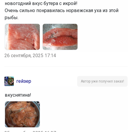
новогодний вкус бутера с икрой!
Очень сильно понравилась норвежская уха из этой
рыбы.
26 сентября, 2025 17:14
гейзер
Автор уже получил заказ!
вкуснятина!