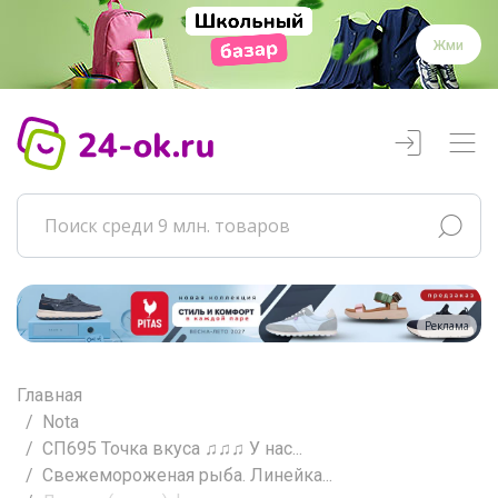
Жми
Реклама
Главная
Nota
СП695 Точка вкуса ♫♫♫ У нас...
Свежемороженая рыба. Линейка...