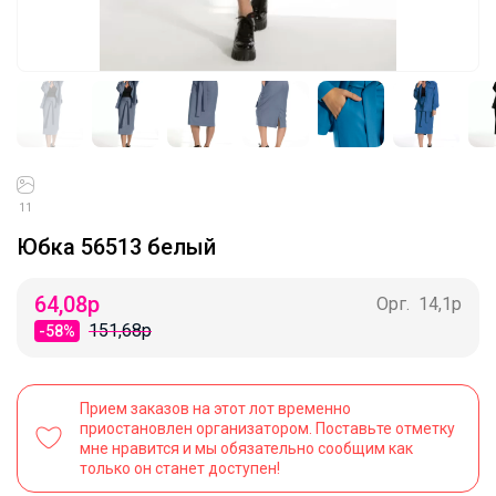
11
Юбка 56513 белый
64,08
р
Орг.
14,1р
151,68р
-58%
Прием заказов на этот лот временно
приостановлен организатором. Поставьте отметку
мне нравится и мы обязательно сообщим как
только он станет доступен!