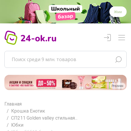
Жми
Реклама
Главная
Крошка Енотик
СП211 Golden valley стильная...
Юбки