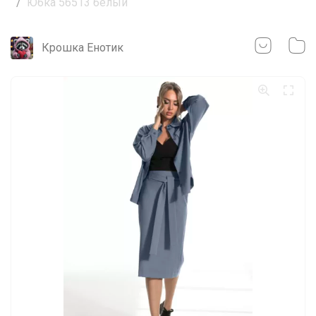
Юбка 56513 белый
Крошка Енотик