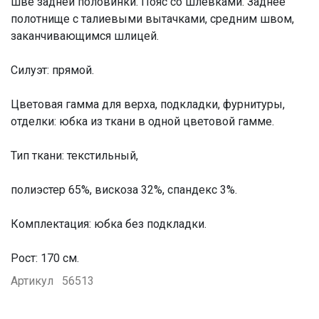
шве задней половинки. Пояс со шлевками. Заднее
полотнище с талиевыми вытачками, средним швом,
заканчивающимся шлицей.
Силуэт: прямой.
Цветовая гамма для верха, подкладки, фурнитуры,
отделки: юбка из ткани в одной цветовой гамме.
Тип ткани: текстильный,
полиэстер 65%, вискоза 32%, спандекс 3%.
Комплектация: юбка без подкладки.
Рост: 170 см.
Артикул
56513