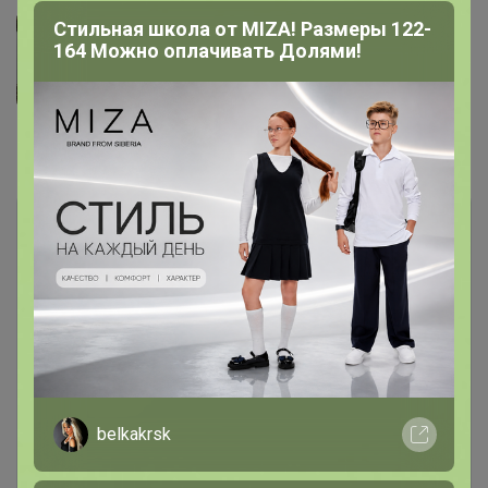
Стильная школа от MIZA! Размеры 122-
164 Можно оплачивать Долями!
Комментарии
1
Чтобы написать комментарий необходимо
авторизоваться на сайте!
Это займет меньше минуты
belkakrsk
Войти
Зарегистрироваться