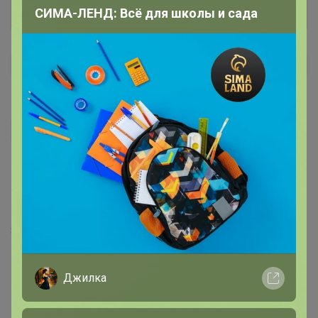
СИМА-ЛЕНД: Всё для школы и сада
Olesya0880
8 апреля, 2025 15:19
Джилка