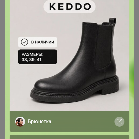
Пасхальное украшение венок...
Леныра
Брюнетка