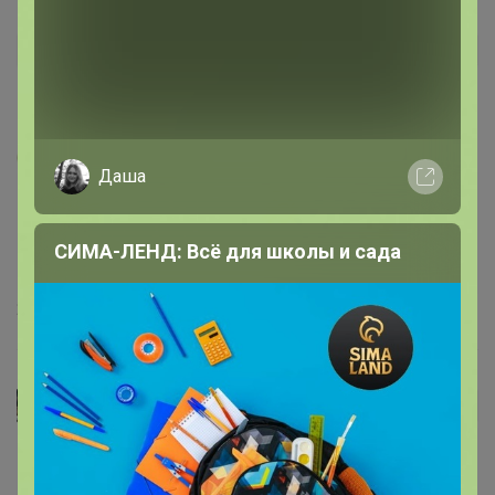
Анастасийка
Даша
СИМА-ЛЕНД: Всё для школы и сада
21 августа, 2025 13:35
АннаСова
Автор уже получил заказ!