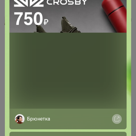
LANCOME TRESOR MIDNIGHT ROSE...
Леныра
Брюнетка