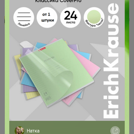
Браслет
КОСТОЧКА
Натка