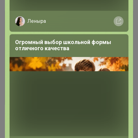
Леныра
Огромный выбор школьной формы
отличного качества
Чтобы написать комментарий необходимо
авторизоваться на сайте!
Это займет меньше минуты
Войти
Зарегистрироваться