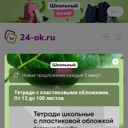
Жми
Новые предложения каждые 5 минут
Реклама
Тетради с пластиковыми обложками.
От 12 до 100 листов
Главная
КОСТОЧКА
СП121 ୨ৎ Модный перекресток...
Браслеты