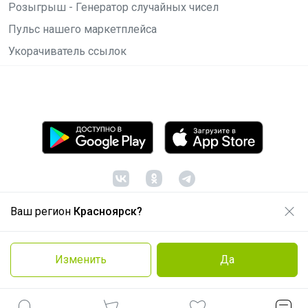
Розыгрыш - Генератор случайных чисел
Пульс нашего маркетплейса
Укорачиватель ссылок
Ваш регион
Красноярск?
© ООО "Лявита", ОГРН 1122468054070, 2012 -
2026
Политика конфиденциальности
Изменить
Да
Cоглашение пользователя