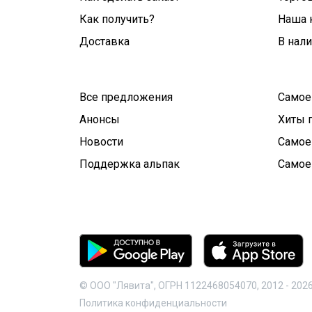
Как получить?
Наша 
Доставка
В нал
Все предложения
Самое
Анонсы
Хиты 
Новости
Самое
Поддержка альпак
Самое
© ООО "Лявита", ОГРН 1122468054070, 2012 -
202
Политика конфиденциальности