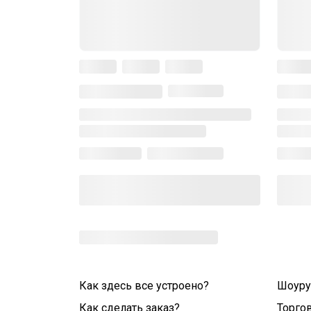
Как здесь все устроено?
Шоур
Как сделать заказ?
Торго