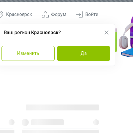
Красноярск
Форум
Войти
Ваш регион
Красноярск?
Изменить
Да