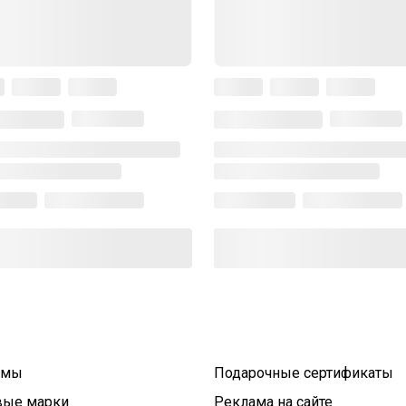
умы
Подарочные сертификаты
вые марки
Реклама на сайте