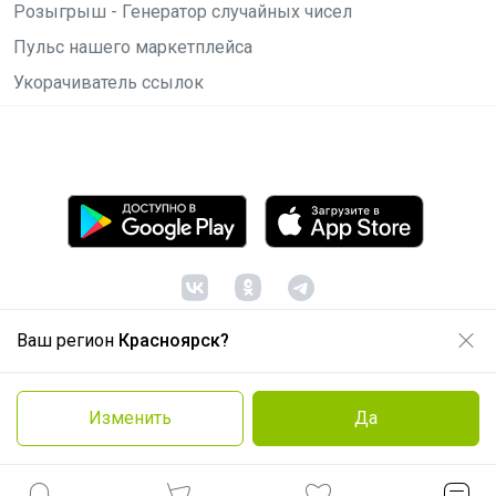
Розыгрыш - Генератор случайных чисел
Пульс нашего маркетплейса
Укорачиватель ссылок
Ваш регион
Красноярск?
© ООО "Лявита", ОГРН 1122468054070, 2012 -
2026
Политика конфиденциальности
Изменить
Да
Cоглашение пользователя