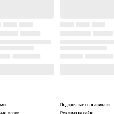
умы
Подарочные сертификаты
вые марки
Реклама на сайте