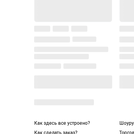
Как здесь все устроено?
Шоур
Как сделать заказ?
Торго