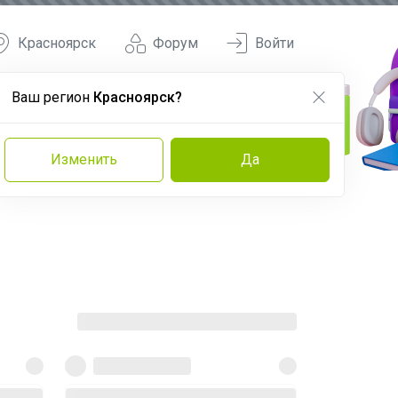
Красноярск
Форум
Войти
Ваш регион
Красноярск?
Изменить
Да