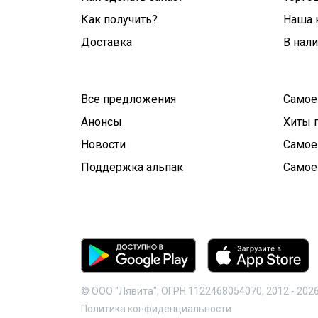
Как получить?
Наша 
Доставка
В нал
Все предложения
Самое
Анонсы
Хиты 
Новости
Самое
Поддержка альпак
Самое
© ООО "Лявита", ОГРН 1122468054070, 2012 -
202
Политика конфиденциальности