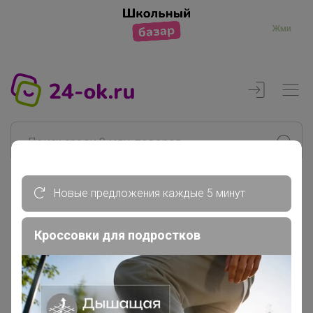
Жми
Новые предложения каждые 5 минут
Реклама
Кроссовки для подростков
Главная
Эльф
СП264 Бесшовное нижнее женское...
Бесшовные трусы