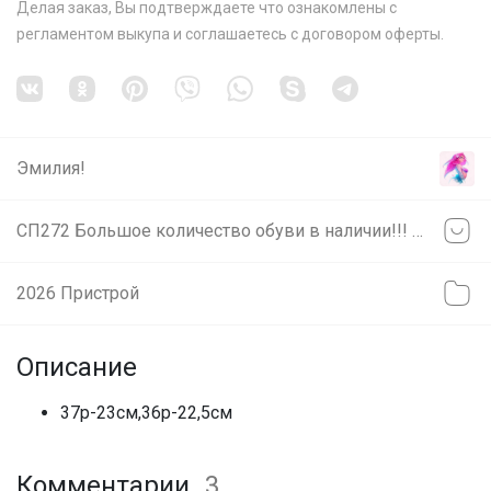
Делая заказ, Вы подтверждаете что ознакомлены с
регламентом выкупа
и соглашаетесь с
договором оферты
.
Эмилия!
СП272 Большое количество обуви в наличии!!! Реплики отличного качества. Есть замеры стелек, возможна примерка на Белинского 3д
2026 Пристрой
Описание
37р-23см,36р-22,5см
Комментарии
3