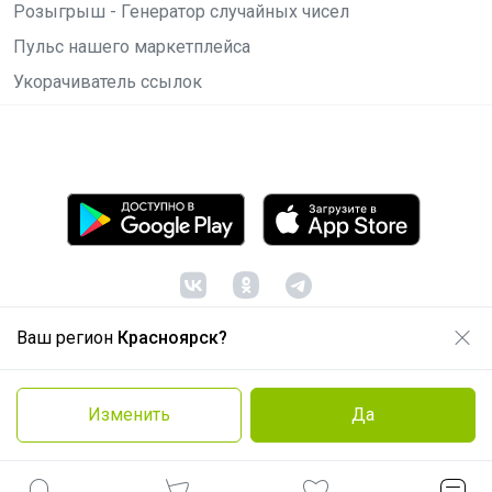
Розыгрыш - Генератор случайных чисел
Пульс нашего маркетплейса
Укорачиватель ссылок
Ваш регион
Красноярск?
© ООО "Лявита", ОГРН 1122468054070, 2012 -
2026
Политика конфиденциальности
Изменить
Да
Cоглашение пользователя