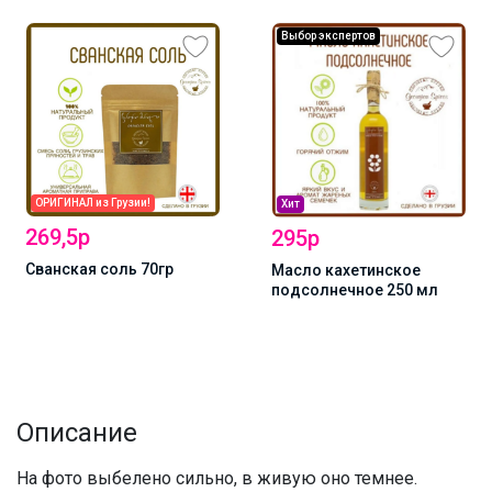
Выбор экспертов
ОРИГИНАЛ из Грузии!
Хит
269,5р
295р
Сванская соль 70гр
Масло кахетинское
подсолнечное 250 мл
Описание
На фото выбелено сильно, в живую оно темнее.