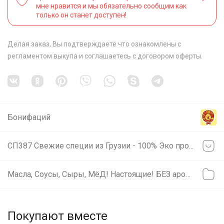
мне нравится и мы обязательно сообщим как
только он станет доступен!
Делая заказ, Вы подтверждаете что ознакомлены с
регламентом выкупа
и соглашаетесь с
договором оферты
.
Бонифаций
СП387 Свежие специи из Грузии - 100% Эко продукты! 100% Оригинал!
Масла, Соусы, Сыры, МёД! Настоящие! БЕЗ ароматизаторов БЕЗ красителей БЕЗ консервантов!
Покупают вместе