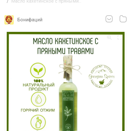
Масло кахетинское с пряными...
Бонифаций