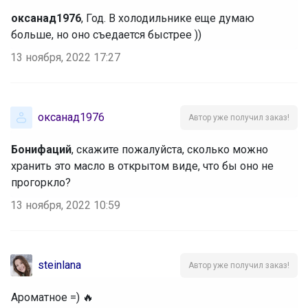
оксанад1976
, Год. В холодильнике еще думаю
больше, но оно съедается быстрее ))
13 ноября, 2022 17:27
оксанад1976
Автор уже получил заказ!
Бонифаций
, скажите пожалуйста, сколько можно
хранить это масло в открытом виде, что бы оно не
прогоркло?
13 ноября, 2022 10:59
steinlana
Автор уже получил заказ!
Ароматное =) 🔥