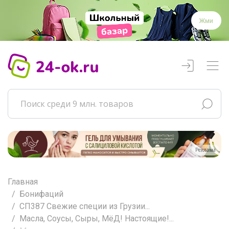
Жми
Реклама
Главная
Бонифаций
СП387 Свежие специи из Грузии...
Масла, Соусы, Сыры, МёД! Настоящие!...