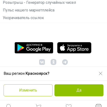
Розыгрыш - Генератор случайных чисел
Пульс нашего маркетплейса
Укорачиватель ссылок
Ваш регион
Красноярск?
© ООО "Лявита", ОГРН 1122468054070, 2012 -
2026
Политика конфиденциальности
Изменить
Да
Cоглашение пользователя