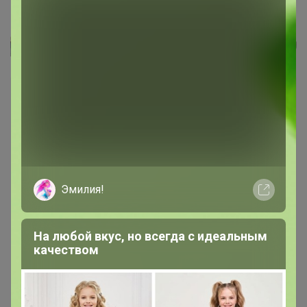
Уличная светодиодная Бахрома...
DJULIY
Эмилия!
На любой вкус, но всегда с идеальным
качеством