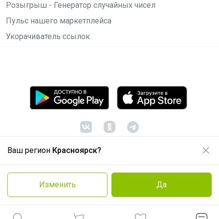
Розыгрыш - Генератор случайных чисел
Пульс нашего маркетплейса
Укорачиватель ссылок
Ваш регион
Красноярск?
© ООО "Лявита", ОГРН 1122468054070, 2012 -
2026
Политика конфиденциальности
Изменить
Да
Cоглашение пользователя