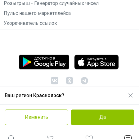
Розыгрыш - Генератор случайных чисел
Пульс нашего маркетплейса
Укорачиватель ссылок
Ваш регион
Красноярск?
© ООО "Лявита", ОГРН 1122468054070, 2012 -
2026
Политика конфиденциальности
Изменить
Да
Cоглашение пользователя