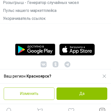
Розыгрыш - Генератор случайных чисел
Пульс нашего маркетплейса
Укорачиватель ссылок
Ваш регион
Красноярск?
© ООО "Лявита", ОГРН 1122468054070, 2012 -
2026
Политика конфиденциальности
Изменить
Да
Cоглашение пользователя