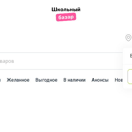
ы
Желанное
Выгодное
В наличии
Анонсы
Новост