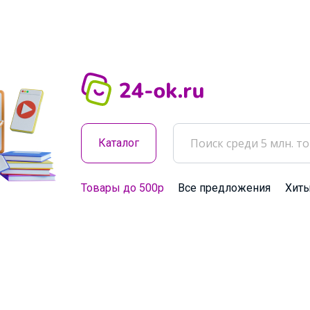
Каталог
Товары до 500р
Все предложения
Хит