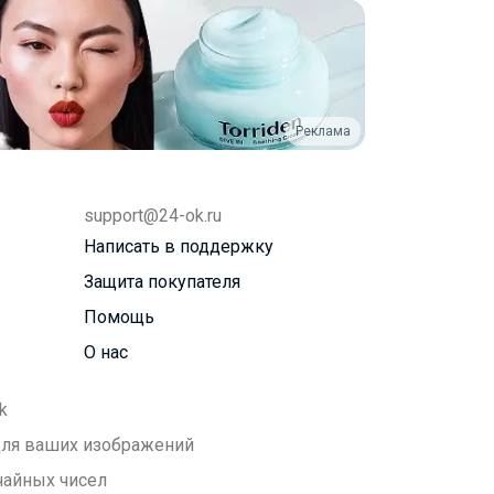
Реклама
support@24-ok.ru
Написать в поддержку
Защита покупателя
Помощь
О нас
k
 для ваших изображений
чайных чисел