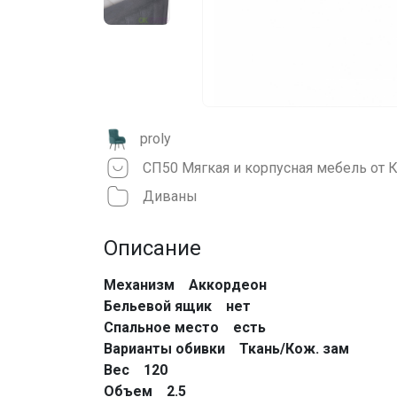
proly
Диваны
Описание
Механизм Аккордеон
Бельевой ящик нет
Спальное место есть
Варианты обивки Ткань/Кож. зам
Вес 120
Объем 2.5