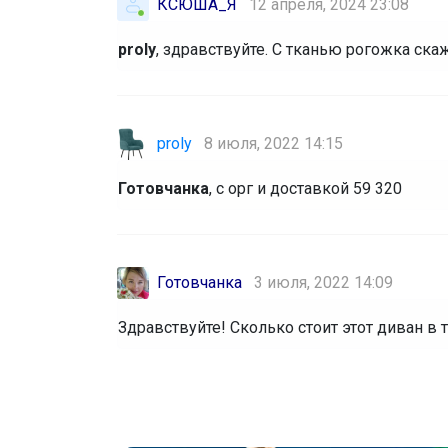
КСЮША_Я
12 апреля, 2024 23:08
proly
, здравствуйте. С тканью рогожка ска
proly
8 июля, 2022 14:15
Готовчанка
, с орг и доставкой 59 320
Готовчанка
3 июля, 2022 14:09
Здравствуйте! Сколько стоит этот диван в 