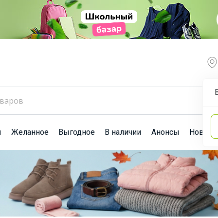
ы
Желанное
Выгодное
В наличии
Анонсы
Новост