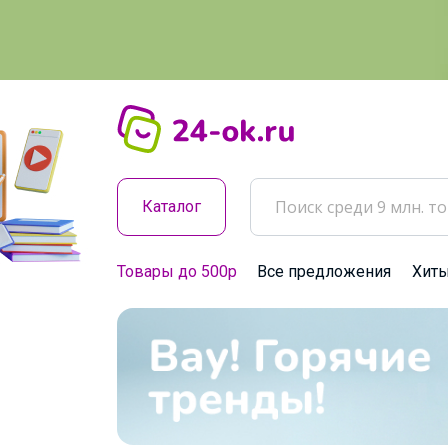
Каталог
Товары до 500р
Все предложения
Хит