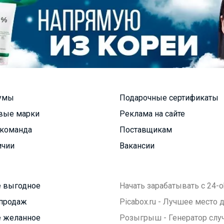
умы
Подарочные сертификаты
вые марки
Реклама на сайте
команда
Поставщикам
ичии
Вакансии
 выгодное
Начать зарабатывать с 24-o
продаж
Picabox.ru - Лучшее место
 желанное
Розыгрыш - Генератор слу