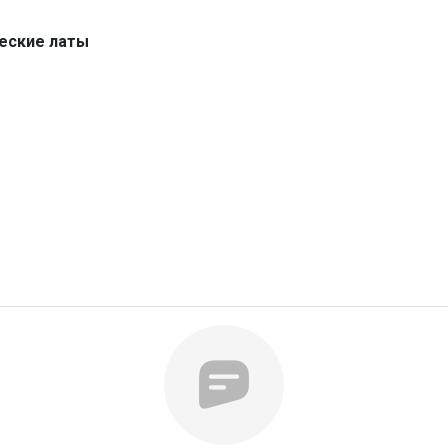
еские латы