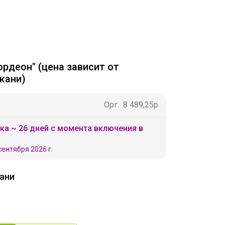
рдеон" (цена зависит от
кани)
Орг.
8 489,25р
ка ~ 26 дней с момента включения в
сентября 2026 г.
кани