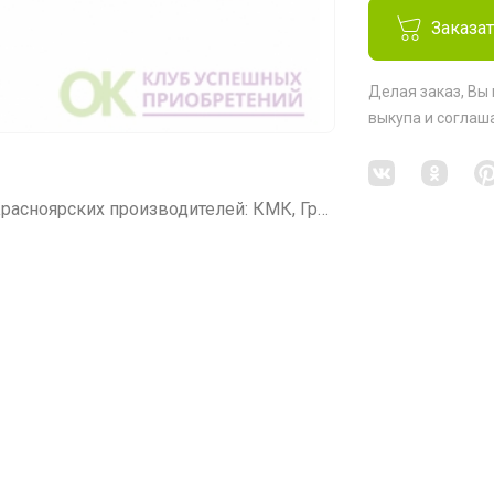
Заказа
Делая заказ, Вы
выкупа
и соглаш
СП50 Мягкая и корпусная мебель от Красноярских производителей: КМК, Гранд Мебель