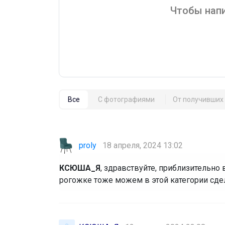
Чтобы напи
Все
С фотографиями
От получивших 
proly
18 апреля, 2024 13:02
КСЮША_Я
, здравствуйте, приблизительно 
рогожке тоже можем в этой категории сдел