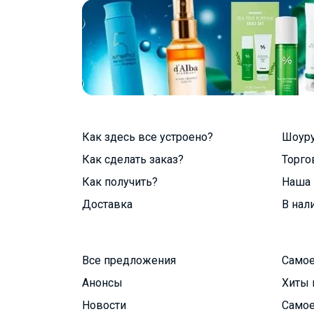
Как здесь все устроено?
Шоур
Как сделать заказ?
Торго
Как получить?
Наша 
Доставка
В нал
Все предложения
Самое
Анонсы
Хиты 
Новости
Самое